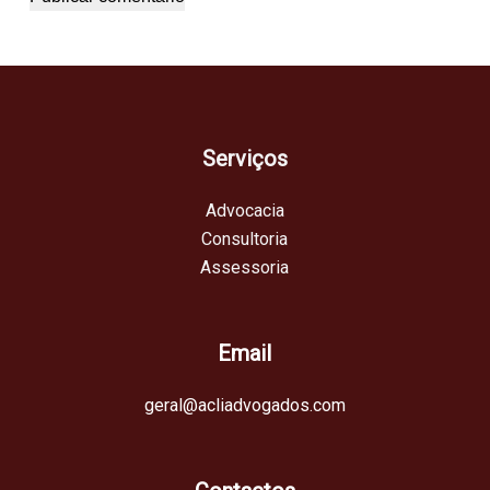
Serviços
Advocacia
Consultoria
Assessoria
Email
geral@acliadvogados.com