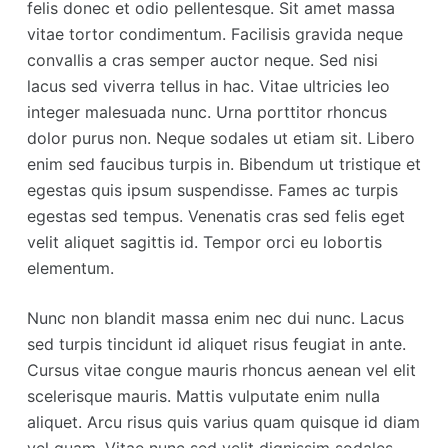
felis donec et odio pellentesque. Sit amet massa
vitae tortor condimentum. Facilisis gravida neque
convallis a cras semper auctor neque. Sed nisi
lacus sed viverra tellus in hac. Vitae ultricies leo
integer malesuada nunc. Urna porttitor rhoncus
dolor purus non. Neque sodales ut etiam sit. Libero
enim sed faucibus turpis in. Bibendum ut tristique et
egestas quis ipsum suspendisse. Fames ac turpis
egestas sed tempus. Venenatis cras sed felis eget
velit aliquet sagittis id. Tempor orci eu lobortis
elementum.
Nunc non blandit massa enim nec dui nunc. Lacus
sed turpis tincidunt id aliquet risus feugiat in ante.
Cursus vitae congue mauris rhoncus aenean vel elit
scelerisque mauris. Mattis vulputate enim nulla
aliquet. Arcu risus quis varius quam quisque id diam