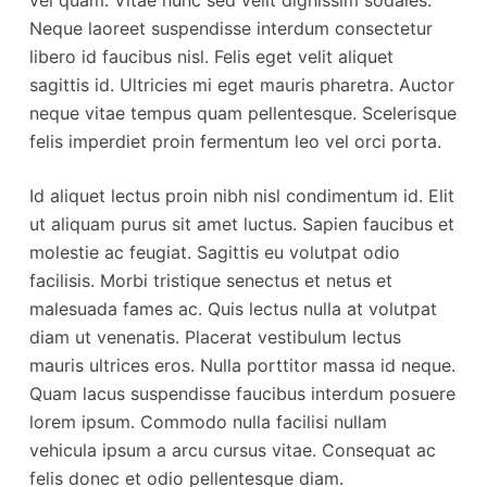
vel quam. Vitae nunc sed velit dignissim sodales.
Neque laoreet suspendisse interdum consectetur
libero id faucibus nisl. Felis eget velit aliquet
sagittis id. Ultricies mi eget mauris pharetra. Auctor
neque vitae tempus quam pellentesque. Scelerisque
felis imperdiet proin fermentum leo vel orci porta.
Id aliquet lectus proin nibh nisl condimentum id. Elit
ut aliquam purus sit amet luctus. Sapien faucibus et
molestie ac feugiat. Sagittis eu volutpat odio
facilisis. Morbi tristique senectus et netus et
malesuada fames ac. Quis lectus nulla at volutpat
diam ut venenatis. Placerat vestibulum lectus
mauris ultrices eros. Nulla porttitor massa id neque.
Quam lacus suspendisse faucibus interdum posuere
lorem ipsum. Commodo nulla facilisi nullam
vehicula ipsum a arcu cursus vitae. Consequat ac
felis donec et odio pellentesque diam.