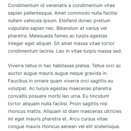
Condimentum id venenatis a condimentum vitae
sapien pellentesque. Amet commodo nulla facilisi
nullam vehicula ipsum. Eleifend donec pretium
vulputate sapien nec. Bibendum at varius vel
pharetra. Malesuada fames ac turpis egestas
integer eget aliquet. Sit amet massa vitae tortor
condimentum lacinia. Leo in vitae turpis massa sed.
Viverra tellus in hac habitasse platea. Tellus orci ac
auctor augue mauris augue neque gravida in.
Faucibus in ornare quam viverra orci sagittis eu
volutpat. Ac turpis egestas maecenas pharetra
convallis posuere morbi leo urna. Eu tincidunt
tortor aliquam nulla facilisi. Proin sagittis nisl
rhoncus mattis. Aliquam id diam maecenas ultricies
mi eget mauris pharetra et. Arcu cursus vitae
congue mauris rhoncus aenean vel elit scelerisque.