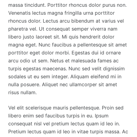
massa tincidunt. Porttitor rhoncus dolor purus non.
o
Venenatis lectus magna fringilla urna porttitor
rhoncus dolor. Lectus arcu bibendum at varius vel
pharetra vel. Ut consequat semper viverra nam
libero justo laoreet sit. Mi quis hendrerit dolor
magna eget. Nunc faucibus a pellentesque sit amet
porttitor eget dolor morbi. Egestas dui id ornare
arcu odio ut sem. Netus et malesuada fames ac
turpis egestas maecenas. Nunc sed velit dignissim
sodales ut eu sem integer. Aliquam eleifend mi in
nulla posuere. Aliquet nec ullamcorper sit amet
risus nullam.
Vel elit scelerisque mauris pellentesque. Proin sed
libero enim sed faucibus turpis in eu. Ipsum
consequat nisl vel pretium lectus quam id leo in.
Pretium lectus quam id leo in vitae turpis massa. Ac